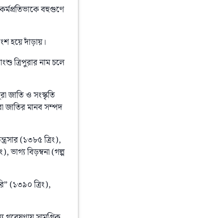
কর্মপ্রতিভাকে বহুগুণে 
ংশ হয়ে দাঁড়ায়।
শু ত্রিপুরার নাম চলে 
া জাতি ও সংস্কৃতি 
ুরা জাতির মানব সম্পদ 
্ত্রসার (১৩৮৫ ত্রিং), 
, ভাগ্য বিড়ম্বনা (গল্প 
ি” (১৩৯০ ত্রিং), 
্য গবেষণায় সামগ্রিক 