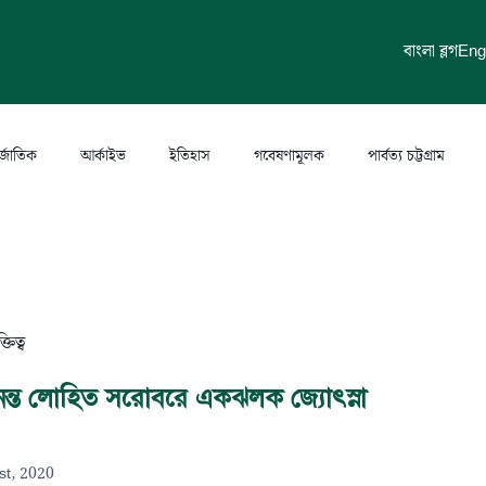
বাংলা ব্লগ
Eng
র্জাতিক
আর্কাইভ
ইতিহাস
গবেষণামূলক
পার্বত্য চট্টগ্রাম
ক্তিত্ব
ঃ অনন্ত লোহিত সরোবরে একঝলক জ্যোৎস্না
st, 2020