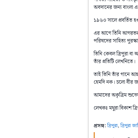
অবদানের জন্য বাংলা এ
১৯৬০ সালে প্রবর্তিত 
এর আগে তিনি আগরতলা বই
পরিষদের সাহিত্য পুরস্
তিনি কেবল ত্রিপুরা ব
তাঁর প্রতিটি লেখনিতে।
তাই তিনি তাঁর গানে আ
হেমদি নক। চলো বীর জও
আমাদের অকৃত্রিম শুভে
লেখকঃ মথুরা বিকাশ ত্রি
প্রসঙ্গ:
ত্রিপুরা
,
ত্রিপুরা জ