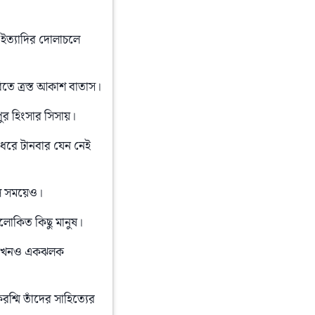
তা ইত্যাদির দোলাচলে 
িতে ত্রস্ত আকাশ বাতাস।
র হিংসার সিসায়।
ধরে টানবার যেন নেই 
াল সময়েও।
লোকিত কিছু মানুষ।
 কখনও একঝলক 
ি তাঁদের সাহিত্যের 