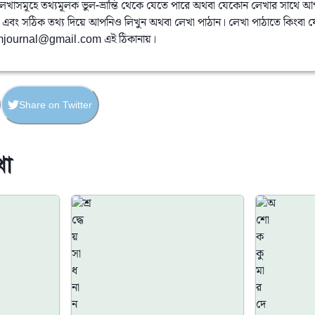
 লেখাসমূহে তথ্যমূলক ভুল-ভ্রান্তি থেকে যেতে পারে অথবা যেকোন লেখার সাথে আ
এবং সঠিক তথ্য দিয়ে আপনিও লিখুন অথবা লেখা পাঠান। লেখা পাঠাতে কিংবা 
mjournal@gmail.com এই ঠিকানায়।
Share on Twitter
খা