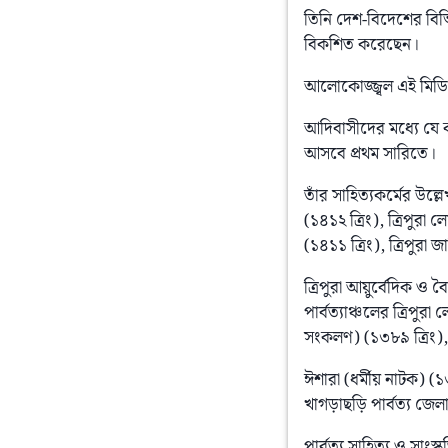
তিনি দেশ-বিদেশের বিভিন্
বিকশিত করেছেন।
আলোকোজ্জ্বল এই মিডিয়
আদিবাসীদের মধ্যে যে ক’
আসবে প্রথম সারিতে।
তাঁর সাহিত্যকর্মের উল্
(১৪১২ ত্রিং), ত্রিপুরা 
(১৪১১ ত্রিং), ত্রিপুরা 
ত্রিপুরা আয়ুর্বেদিক ও বৈদ
পার্বত্যাঞ্চলের ত্রিপুরা
সংকলণ) (১৩৮৯ ত্রিং),
ঈশারা (ধর্মীয় নাটক) (১
খাগড়াছড়ি পার্বত্য জেলা
পার্বত্য সাহিত্য ও সাং