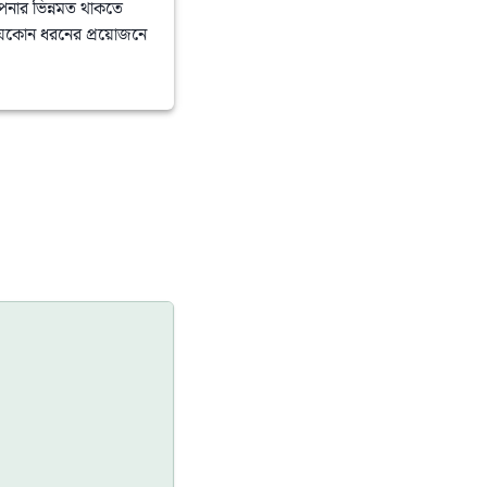
পনার ভিন্নমত থাকতে
যেকোন ধরনের প্রয়োজনে