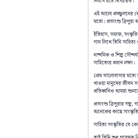
নির্যাস হতে নিসঃরিত।
এই আলো প্রজ্জ্বলনের মে
মতো। প্রভাংশু ত্রিপুরা
ইতিহাস, সমাজ, সংস্কৃতি
গান লিখে তিনি সাহিত্য
নান্দনিক ও শিল্প সৌন্দ
সাহিত্যের প্রধান লক্ষ্য।
প্রেম ভালোবাসার মতো ম
খাওয়া মানুষের জীবন সং
প্রতিধ্বনিও আমরা শুন
প্রভাংশু ত্রিপুরার গল্
অনেকের কাছে সাংস্কৃ
সাহিত্য সংস্কৃতির যে
তাই তিনি শুধু গবেষক কি