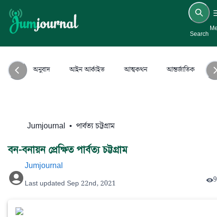
M
Search
অনুবাদ
আইন আর্কাইভ
আত্মকথন
আন্তর্জাতিক
আ
Jumjournal
•
পার্বত্য চট্টগ্রাম
বন-বনায়ন প্রেক্ষিত পার্বত্য চট্টগ্রাম
Jumjournal
9
Last updated
Sep 22nd, 2021