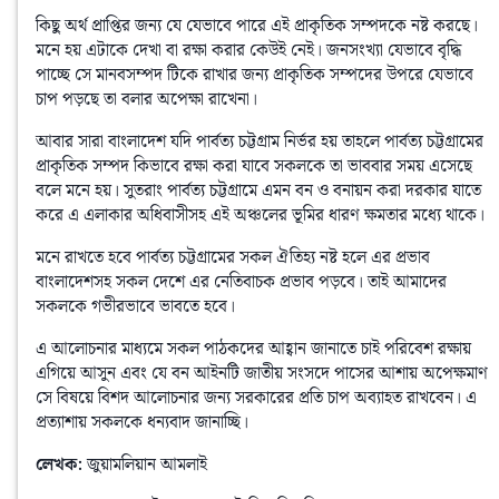
কিছু অর্থ প্রাপ্তির জন্য যে যেভাবে পারে এই প্রাকৃতিক সম্পদকে নষ্ট করছে। 
মনে হয় এটাকে দেখা বা রক্ষা করার কেউই নেই। জনসংখ্যা যেভাবে বৃদ্ধি 
পাচ্ছে সে মানবসম্পদ টিকে রাখার জন্য প্রাকৃতিক সম্পদের উপরে যেভাবে 
চাপ পড়ছে তা বলার অপেক্ষা রাখেনা। 
আবার সারা বাংলাদেশ যদি পার্বত্য চট্টগ্রাম নির্ভর হয় তাহলে পার্বত্য চট্টগ্রামের 
প্রাকৃতিক সম্পদ কিভাবে রক্ষা করা যাবে সকলকে তা ভাববার সময় এসেছে 
বলে মনে হয়। সুতরাং পার্বত্য চট্টগ্রামে এমন বন ও বনায়ন করা দরকার যাতে 
করে এ এলাকার অধিবাসীসহ এই অঞ্চলের ভূমির ধারণ ক্ষমতার মধ্যে থাকে। 
মনে রাখতে হবে পার্বত্য চট্টগ্রামের সকল ঐতিহ্য নষ্ট হলে এর প্রভাব 
বাংলাদেশসহ সকল দেশে এর নেতিবাচক প্রভাব পড়বে। তাই আমাদের 
সকলকে গভীরভাবে ভাবতে হবে। 
এ আলােচনার মাধ্যমে সকল পাঠকদের আহ্বান জানাতে চাই পরিবেশ রক্ষায় 
এগিয়ে আসুন এবং যে বন আইনটি জাতীয় সংসদে পাসের আশায় অপেক্ষমাণ 
সে বিষয়ে বিশদ আলােচনার জন্য সরকারের প্রতি চাপ অব্যাহত রাখবেন। এ 
প্রত্যাশায় সকলকে ধন্যবাদ জানাচ্ছি।
লেখক:
 জুয়ামলিয়ান আমলাই