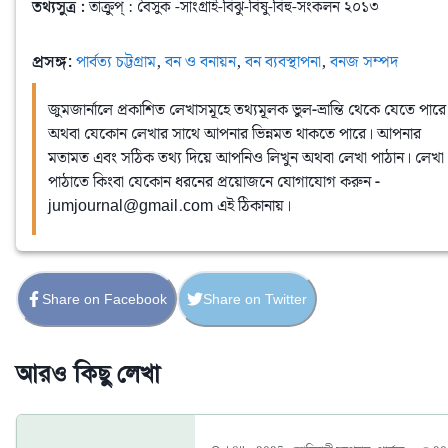
তথ্যসুত্র :
 তাক্রুপ্ : বৈসুক -সাংগ্রাই-বিঝু-বিষু-বিহু-সংকলন ২০১৩
প্রসঙ্গ:
পার্বত্য চট্টগ্রাম
,
বন ও বনায়ন
,
বন ব্যবস্থাপনা
,
বনজ সম্পদ
জুমজার্নালে প্রকাশিত লেখাসমূহে তথ্যমূলক ভুল-ভ্রান্তি থেকে যেতে পারে
অথবা যেকোন লেখার সাথে আপনার ভিন্নমত থাকতে পারে। আপনার
মতামত এবং সঠিক তথ্য দিয়ে আপনিও লিখুন অথবা লেখা পাঠান। লেখা
পাঠাতে কিংবা যেকোন ধরনের প্রয়োজনে যোগাযোগ করুন -
jumjournal@gmail.com এই ঠিকানায়।
Share on Facebook
Share on Twitter
আরও কিছু লেখা