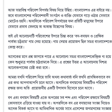
আজ সারাবিশ্ব পরিবেশ বিপর্যয় বিষয় নিয়ে উদ্বিগ্ন। বাংলাদেশও এর বাইরে নয়। 
তবে বাংলাদেশের পরিবেশবাদী সংগঠন ও ব্যক্তি যেভাবে গড়ে ওঠার সেভাবে 
মোটেও হয়নি। অন্যদিকে পরিবেশ বিপর্যয়ের ফল প্রতিটি মানুষের উপরে 
যেভাবে প্রভাব ফেলছে তা অত্যন্ত উদ্বেগের বিষয়। 
তাই এই আলােচনাটি পরিবেশের উপরে চিন্তা করে ‘বন-বনায়ন ও প্রেক্ষিত 
পার্বত্য চট্টগ্রাম’ নাম দেয়া হয়েছে। নাম দেয়ার প্রয়ােজন ছিল সমগ্র বাংলাদেশকে 
কেন্দ্র করে। 
অনেকের মনে প্রশ্ন জাগতে পারে এ আলােচনা সমগ্র বাংলাদেশকেন্দ্রিক না হয়ে 
কেন শুধুমাত্র পার্বত্য চট্টগ্রামকে নিয়ে। এ প্রশ্নের উত্তর এ আলােচনায় নিশ্চয় 
আলােকপাতের চেষ্টা করা হবে। 
আমরা যখনি পরিবেশ নিয়ে ভাবি অথবা কথাবার্তা বলি তখনি প্রাসঙ্গিকভাবে বন 
এর কথা আপনাআপনি চলে আসে। অন্যদিকে বনায়নের বিষয়টিও পরিবেশ 
রক্ষার জন্য অতি  প্রয়ােজনীয় একটি উপাদান হিসেবে চলে আসে। 
বন এবং বনায়ন বিষয়টি একে অপরের সব শব্দ এবং পরিবেশ রক্ষার্থে বিষয়টি 
কোনভাবে এড়িয়ে যাওয়া যায় না। অপরদিকে বন এর বনায়নের সংজ্ঞা নিয়েও 
অনেক বিতর্ক আসে যা আভিধানিক অর্থের সাথে এদেশের জনমানষের সংজ্ঞার 