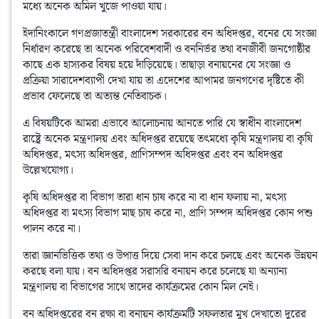
মধ্যে অনেক অমিল খুজে পাওয়া যায়। 
ইদানিংকালে গণপ্রজাতন্ত্রী বাংলাদেশ সরকারের বন অধিদপ্তর, বনের যে সংজ্ঞা 
নির্ধারণ করেছে তা অনেক পরিবেশবাদী ও বননির্ভর তথা বনজীবী জনগােষ্ঠীর 
কাছে এক হাস্যকর বিষয় হয়ে দাঁড়িয়েছে। তাছাড়া বনায়নের যে সংজ্ঞা ও 
প্রক্রিয়া সারাদেশব্যাপী দেখা যায় তা এদেশের আপামর জনগণের দৃষ্টিতে কী 
প্রভাব ফেলেছে তা অত্যন্ত নেতিবাচক। 
এ বিষয়টিকে আমরা এভাবে আলােচনায় আনতে পারি যে স্বাধীন বাংলাদেশ 
রাষ্ট্রে অনেক মন্ত্রণালয় এবং অধিদপ্তর রয়েছে তৎমধ্যে কৃষি মন্ত্রণালয় বা কৃষি 
অধিদপ্তর, মৎস্য অধিদপ্তর, প্রাণিসম্পদ অধিদপ্তর এবং বন অধিদপ্তর 
উল্লেখযােগ্য। 
কৃষি অধিদপ্তর বা বিভাগ তারা ধান চাষ করে না বা ধান ফলায় না, মৎস্য 
অধিদপ্তর বা মৎস্য বিভাগ মাছ চাষ করে না, প্রাণি সম্পদ অধিদপ্তর কোন পশু 
পালন করে না। 
তারা জ্ঞানভিত্তিক তথ্য ও উপাত্ত দিয়ে সেবা দান করে চলছে এবং অনেক উন্নয়ন 
করছে বলা যায়। বন অধিদপ্তর সরাসরি বনায়ন করে চলেছে যা অন্যান্য 
মন্ত্রণালয় বা বিভাগের সাথে তাদের কার্যক্রমের কোন মিল নেই। 
বন অধিদপ্তরের বন রক্ষা বা বনায়ন কার্যক্রমটি সফলতার মুখ দেখাতাে দুরের 