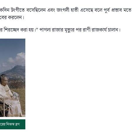
দিন টংগীতে বসেছিলেন এবং জংগলী হাতী এসেছে বলে পূর্ব প্ৰস্তাব মতে ম
া বের করলেন।
িরচ্ছেদ করা হয়।” পাগলা রাজার মৃত্যুর পর রাণী রাজকার্য চালান।
রের নিজস্ব ব্লগ