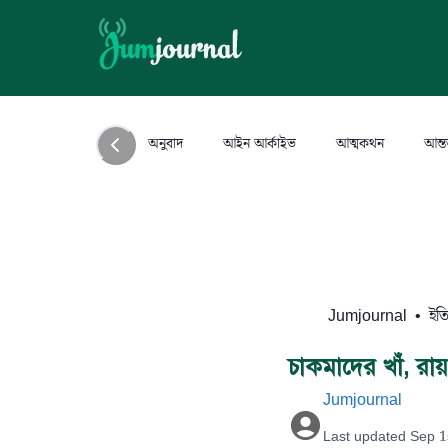
অনুবাদ
আইন আর্কাইভ
আত্মকথন
আন্ত
Jumjournal
•
ইত
চাকমাদের খাঁ, রা
Jumjournal
Last updated
Sep 1