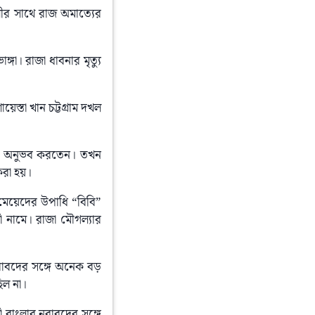
লীর সাথে রাজ অমাত্যের 
গা। রাজা ধাবনার মৃত্যু 
েস্তা খান চট্টগ্রাম দখল 
রব অনুভব করতেন। তখন 
করা হয়।
 মেয়েদের উপাধি “বিবি” 
ঁ নামে। রাজা মৌগল্যার 
বাবদের সঙ্গে অনেক বড় 
িল না।
ঁ বাংলার নবাবদের সঙ্গে 