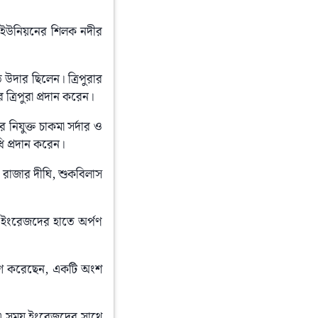
া ইউনিয়নের শিলক নদীর 
 উদার ছিলেন। ত্রিপুরার 
 ত্রিপুরা প্রদান করেন।
নিযুক্ত চাকমা সর্দার ও 
ি প্রদান করেন।
, রাজার দীঘি, শুকবিলাস 
র ইংরেজদের হাতে অর্পণ 
ভাগ করেছেন, একটি অংশ 
। এ সময় ইংরেজদের সাথে 