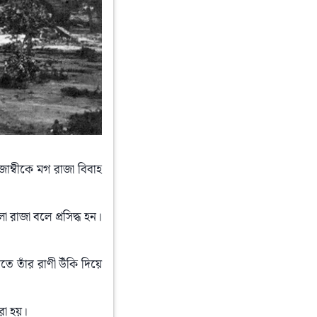
জোম্বীকে মগ রাজা বিবাহ 
গলা রাজা বলে প্ৰসিদ্ধ হন। 
তাঁর রাণী উঁকি দিয়ে 
া হয়।