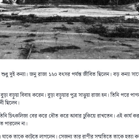
, শুধু দুই কন্যা। জনু রাজা ১২০ বৎসর পৰ্যন্ত জীবিত ছিলেন। বড় কন্যা সা
 বুড়া বড়ুয়া বিবাহ করেন। বুড়া বড়ুয়ার পুত্র সাত্তুয়া রাজা হন। তিনি পরে পা
ানী ছিলেন।
 তিনি চিৎকলিজা বের করে ধৌত করে আবার ঢুকিয়ে রাখতেন। এই কার্য করতে 
তে পারলেন না।
। যাকে তাকে কাটতে লাগলেন। সেজন্য তার রাণীর সম্মতিতে তাকে হত্যা কর