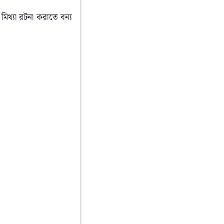
িথ্যা রটনা করাতে বন্য 