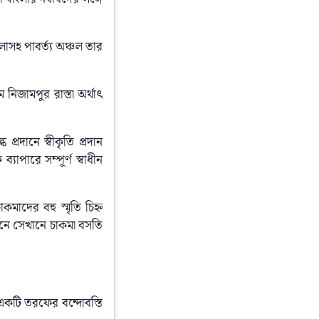
েলাসহ পাবর্ত্য অঞ্চল তার 
ে নিজামপুর রাস্তা অর্থাৎ 
রদানে স্বীকৃতি প্রদান 
াপারে সম্পূর্ণ স্বাধীন 
মাদের বহু স্মৃতি চিহ্ন 
ানে সেখানে চাকমা বসতি 
একটি তরফের বন্দোবস্তি 