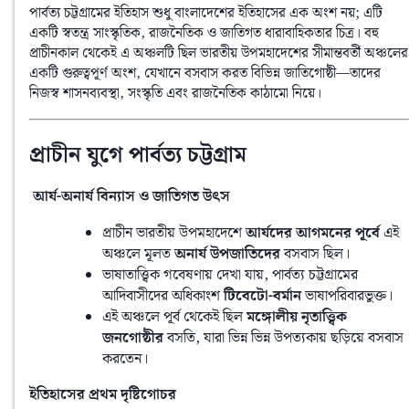
পার্বত্য চট্টগ্রামের ইতিহাস শুধু বাংলাদেশের ইতিহাসের এক অংশ নয়; এটি 
একটি স্বতন্ত্র সাংস্কৃতিক, রাজনৈতিক ও জাতিগত ধারাবাহিকতার চিত্র। বহু 
প্রাচীনকাল থেকেই এ অঞ্চলটি ছিল ভারতীয় উপমহাদেশের সীমান্তবর্তী অঞ্চলের 
একটি গুরুত্বপূর্ণ অংশ, যেখানে বসবাস করত বিভিন্ন জাতিগোষ্ঠী—তাদের 
নিজস্ব শাসনব্যবস্থা, সংস্কৃতি এবং রাজনৈতিক কাঠামো নিয়ে।
প্রাচীন যুগে পার্বত্য চট্টগ্রাম
️ আর্য-অনার্য বিন্যাস ও জাতিগত উৎস
প্রাচীন ভারতীয় উপমহাদেশে
আর্যদের আগমনের পূর্বে
এই
অঞ্চলে মূলত
অনার্য উপজাতিদের
বসবাস ছিল।
ভাষাতাত্ত্বিক গবেষণায় দেখা যায়, পার্বত্য চট্টগ্রামের
আদিবাসীদের অধিকাংশ
টিবেটো-বর্মান
ভাষাপরিবারভুক্ত।
এই অঞ্চলে পূর্ব থেকেই ছিল
মঙ্গোলীয় নৃতাত্ত্বিক
জনগোষ্ঠীর
বসতি, যারা ভিন্ন ভিন্ন উপত্যকায় ছড়িয়ে বসবাস
করতেন।
ইতিহাসের প্রথম দৃষ্টিগোচর