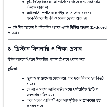
ভূমি বিক্রি নিষেধ:
আদিবাসীদের বাইরে অন্য কেউ জমি
কিনতে পারত না।
আদিবাসী প্রশাসনকে স্বীকৃতি:
সার্কেল চিফদের
সরকারিভাবে স্বীকৃতি ও বেতন দেওয়া শুরু হয়।
➡️ এটি ছিল ভারতের উপনিবেশিক শাসনে একটি 
বিচ্ছিন্ন অঞ্চল (Excluded 
Area)
।
৪. খ্রিস্টান মিশনারি ও শিক্ষা প্রসার
ব্রিটিশ আমলে খ্রিস্টান মিশনারিরা পার্বত্য চট্টগ্রামে প্রবেশ করে।
ভূমিকা:
স্কুল ও স্বাস্থ্যসেবা চালু করে
, যার ফলে শিক্ষার হার কিছুটা
বাড়ে।
চাকমা ও মারমা জাতিগোষ্ঠীর মধ্যে
ধর্মান্তরিত খ্রিস্টান
সম্প্রদায়
গঠিত হয়।
তবে অনেক আদিবাসী এতে
সাংস্কৃতিক আগ্রাসনের ভয়
অনুভব করে।