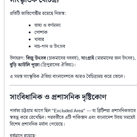
সাংস্কৃতিক বৈচিত্র্য
প্রতিটি জাতিগোষ্ঠীর রয়েছে নিজস্ব:
ভাষা ও বর্ণমালা
পোশাক
খাবার
নাচ-গান ও উৎসব
উদাহরণ: 
বিজু উৎসব
 (চাকমাদের নববর্ষ), 
সাংগ্রাই
 (মারমাদের জল উৎসব), 
বুড়ি আউলি পূজা
 (ত্রিপুরাদের ঐতিহ্য)।
এ সমস্ত সাংস্কৃতিক ঐতিহ্য বাংলাদেশকে আরও বৈচিত্র্যময় করে তোলে।
সাংবিধানিক ও প্রশাসনিক দৃষ্টিকোণ
পার্বত্য চট্টগ্রাম আগে ছিল “Excluded Area” — যা ব্রিটিশরা প্রশাসনিকভাবে 
স্বতন্ত্র করে রেখেছিল। পরবর্তীতে এটি পাকিস্তান এবং বাংলাদেশ উভয় সময়েই 
বিশেষ প্রশাসনিক মর্যাদা পেয়েছে।
বর্তমানে রয়েছে: