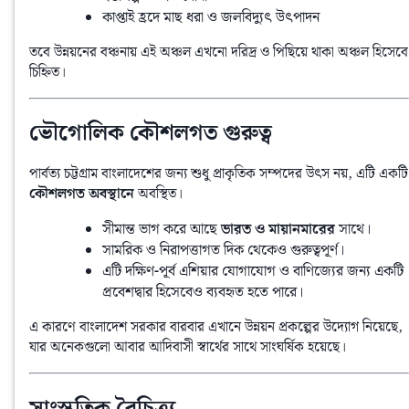
কাপ্তাই হ্রদে মাছ ধরা ও জলবিদ্যুৎ উৎপাদন
তবে উন্নয়নের বঞ্চনায় এই অঞ্চল এখনো দরিদ্র ও পিছিয়ে থাকা অঞ্চল হিসেবে 
চিহ্নিত।
ভৌগোলিক কৌশলগত গুরুত্ব
পার্বত্য চট্টগ্রাম
কৌশলগত অবস্থানে
 অবস্থিত।
সীমান্ত ভাগ করে আছে
ভারত ও মায়ানমারের
সাথে।
সামরিক ও নিরাপত্তাগত দিক থেকেও গুরুত্বপূর্ণ।
এটি দক্ষিণ-পূর্ব এশিয়ার যোগাযোগ ও বাণিজ্যের জন্য একটি
প্রবেশদ্বার হিসেবেও ব্যবহৃত হতে পারে।
এ কারণে বাংলাদেশ সরকার বারবার এখানে উন্নয়ন প্রকল্পের উদ্যোগ নিয়েছে, 
যার অনেকগুলো আবার আদিবাসী স্বার্থের সাথে সাংঘর্ষিক হয়েছে।