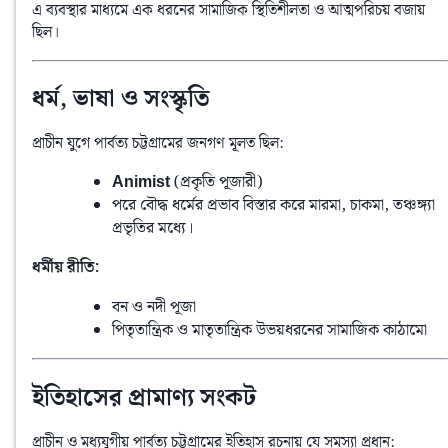
এ ব্যবস্থার মাধ্যমে এক ধরনের সামাজিক স্থিতিশীলতা ও আত্মপরিচয় বজায় 
ছিল।
ধর্ম, ভাষা ও সংস্কৃতি
প্রাচীন যুগে পার্বত্য চট্টগ্রামের জনগণ মূলত ছিল:
Animist
(প্রকৃতি পূজারী)
পরে বৌদ্ধ ধর্মের প্রভাব বিস্তার করে মারমা, চাকমা, তঞ্চঙ্গ্যা
প্রভৃতির মধ্যে।
ধর্মীয় রীতি:
বন ও নদী পূজা
পিতৃতান্ত্রিক ও মাতৃতান্ত্রিক উভয়ধরনের সামাজিক কাঠামো
ইতিহাসের প্রামাণ্য সংকট
প্রাচীন ও মধ্যযুগীয় পার্বত্য চট্টগ্রামের ইতিহাস রচনায় যে সমস্যা প্রধান: