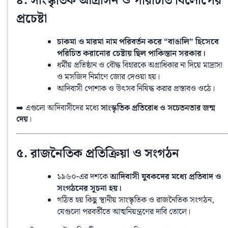
৪. সাংস্কৃতিক আগ্রাসন ও পরিচিতি বিলোপের
প্রচেষ্টা
চাকমা ও মারমা নাম পরিবর্তন করে “বাঙালি” হিসেবে
পরিচিত করানোর চেষ্টায় ছিল পাকিস্তান সরকার।
ধর্মীয় প্রতিষ্ঠান ও বৌদ্ধ বিহারকে অগ্রাধিকার না দিয়ে মাদ্রাসা
ও মসজিদ নির্মাণে জোর দেওয়া হয়।
আদিবাসী পোশাক ও উৎসব নিষিদ্ধ করার প্রস্তাবও ওঠে।
➡️ এগুলো আদিবাসীদের মধ্যে 
সাংস্কৃতিক প্রতিরোধ ও সচেতনতার জন্ম 
দেয়
।
৫. রাজনৈতিক প্রতিক্রিয়া ও সংগঠন
১৯৬০-এর দশকে
আদিবাসী যুবকদের মধ্যে প্রতিবাদ ও
সংগঠনের সূচনা হয়।
গঠিত হয় কিছু স্থানীয় সাংস্কৃতিক ও রাজনৈতিক সংগঠন,
যেগুলো পরবর্তীতে আত্মনিয়ন্ত্রণের দাবি তোলে।