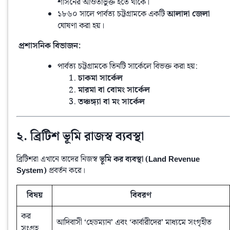
শাসনের আওতাভুক্ত হতে থাকে।
১৮৬০ সালে পার্বত্য চট্টগ্রামকে একটি
আলাদা জেলা
ঘোষণা করা হয়।
️ প্রশাসনিক বিভাজন:
পার্বত্য চট্টগ্রামকে তিনটি সার্কেলে বিভক্ত করা হয়:
চাকমা সার্কেল
মারমা বা বোমং সার্কেল
তঞ্চঙ্গ্যা বা মং সার্কেল
২. ব্রিটিশ ভূমি রাজস্ব ব্যবস্থা
ব্রিটিশরা এখানে তাদের নিজস্ব 
ভূমি কর ব্যবস্থা (Land Revenue 
System)
 প্রবর্তন করে।
বিষয়
বিবরণ
কর
আদিবাসী ‘হেডম্যান’ এবং ‘কার্বারীদের’ মাধ্যমে সংগৃহীত
সংগ্রহ