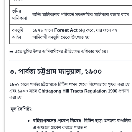
ভূমির
ব্যক্তি মালিকানার পরিবর্তে সম্প্রদায়িক মালিকানা বজায় রাখে
মালিকানা
বনভূমি
১৮৭৮ সালে
Forest Act
চালু করে, যার ফলে বহু
আইন
আদিবাসী বনভূমি থেকে উৎখাত হয়
➡️ এতে ভূমির উপর আদিবাসীদের ঐতিহ্যগত অধিকার খর্ব হয়।
৩. পার্বত্য চট্টগ্রাম ম্যানুয়াল, ১৯০০
১৮৮১ সালে পার্বত্য চট্টগ্রামকে ব্রিটিশ শাসন থেকে বিশেষভাবে পৃথক করা হয় 
এবং ১৯০০ সালে 
Chittagong Hill Tracts Regulation 1900
 প্রণয়ন 
করা হয়।
️ মূল বৈশিষ্ট্য:
বহিরাগতদের প্রবেশ নিষেধ:
ব্রিটিশ ছাড়া অন্যান্য বাঙালিরা
এ অঞ্চলে প্রবেশ করতে পারত না।