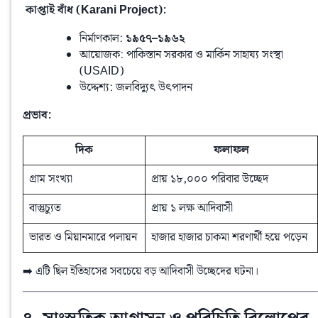
️ কাপ্তাই বাঁধ (Karani Project):
নির্মাণকাল:
১৯৫৭–১৯৬২
আয়োজক: পাকিস্তান সরকার ও মার্কিন সাহায্য সংস্থা
(USAID)
উদ্দেশ্য: জলবিদ্যুৎ উৎপাদন
প্রভাব:
দিক
ফলাফল
গ্রাম সংখ্যা
প্রায় ১৮,০০০ পরিবার উচ্ছেদ
বাস্তুচ্যুত
প্রায় ১ লক্ষ আদিবাসী
ভারত ও মিয়ানমারে পলায়ন
হাজার হাজার চাকমা শরণার্থী হয়ে পড়েন
➡️ এটি ছিল ইতিহাসের সবচেয়ে বড় আদিবাসী উচ্ছেদের ঘটনা।