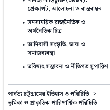
পার্বত্য শান্তিচুক্তি (১৯৯৭):
প্রেক্ষাপট, আলোচনা ও বাস্তবায়ন
সমসাময়িক রাজনৈতিক ও
অর্থনৈতিক চিত্র
আদিবাসী সংস্কৃতি, ভাষা ও
সমাজব্যবস্থা
ভবিষ্যৎ সম্ভাবনা ও নীতিগত সুপারিশ
পার্বত্য চট্টগ্রামের ইতিহাস ও পরিচিতি –>
ভূমিকা ও প্রাকৃতিক-পারিপার্শ্বিক পরিচিতি