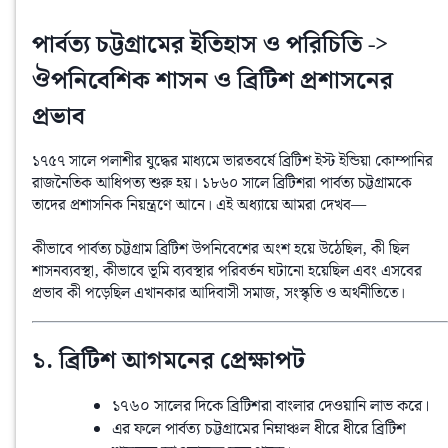
পার্বত্য চট্টগ্রামের ইতিহাস ও পরিচিতি ->
ঔপনিবেশিক শাসন ও ব্রিটিশ প্রশাসনের
প্রভাব
১৭৫৭ সালে পলাশীর যুদ্ধের মাধ্যমে ভারতবর্ষে ব্রিটিশ ইস্ট ইন্ডিয়া কোম্পানির 
রাজনৈতিক আধিপত্য শুরু হয়। ১৮৬০ সালে ব্রিটিশরা পার্বত্য চট্টগ্রামকে 
তাদের প্রশাসনিক নিয়ন্ত্রণে আনে। এই অধ্যায়ে আমরা দেখব—
কীভাবে পার্বত্য চট্টগ্রাম ব্রিটিশ উপনিবেশের অংশ হয়ে উঠেছিল, কী ছিল 
শাসনব্যবস্থা, কীভাবে ভূমি ব্যবস্থার পরিবর্তন ঘটানো হয়েছিল এবং এসবের 
প্রভাব কী পড়েছিল এখানকার আদিবাসী সমাজ, সংস্কৃতি ও অর্থনীতিতে।
১. ব্রিটিশ আগমনের প্রেক্ষাপট
১৭৬০ সালের দিকে ব্রিটিশরা বাংলার দেওয়ানি লাভ করে।
এর ফলে পার্বত্য চট্টগ্রামের নিম্নাঞ্চল ধীরে ধীরে ব্রিটিশ