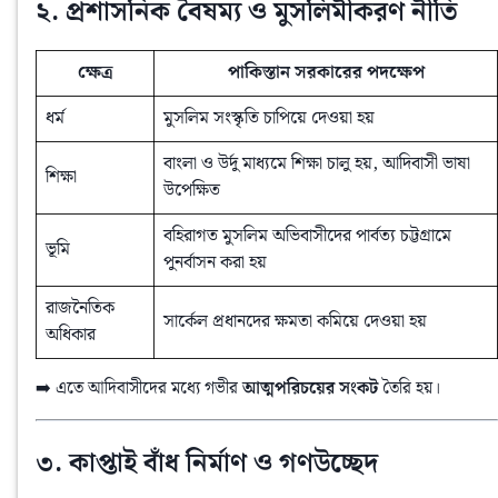
২. প্রশাসনিক বৈষম্য ও মুসলিমীকরণ নীতি
ক্ষেত্র
পাকিস্তান সরকারের পদক্ষেপ
ধর্ম
মুসলিম সংস্কৃতি চাপিয়ে দেওয়া হয়
বাংলা ও উর্দু মাধ্যমে শিক্ষা চালু হয়, আদিবাসী ভাষা
শিক্ষা
উপেক্ষিত
বহিরাগত মুসলিম অভিবাসীদের পার্বত্য চট্টগ্রামে
ভূমি
পুনর্বাসন করা হয়
রাজনৈতিক
সার্কেল প্রধানদের ক্ষমতা কমিয়ে দেওয়া হয়
অধিকার
➡️ এতে আদিবাসীদের মধ্যে গভীর 
আত্মপরিচয়ের সংকট
 তৈরি হয়।
৩. কাপ্তাই বাঁধ নির্মাণ ও গণউচ্ছেদ