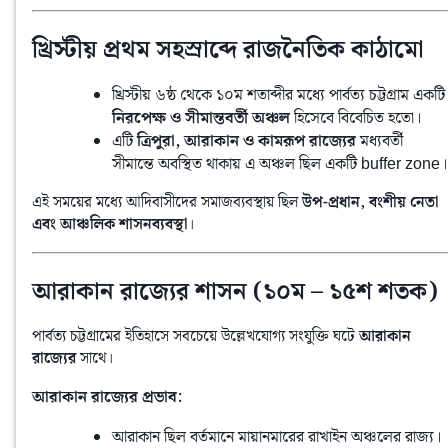
খ্রিস্টীয় প্রথম সহস্রাব্দে রাজনৈতিক কাঠামো
খ্রিস্টীয় ৬ষ্ঠ থেকে ১০ম শতাব্দীর মধ্যে পার্বত্য চট্টগ্রাম একটি
নিরপেক্ষ ও সীমান্তবর্তী অঞ্চল
হিসেবে বিবেচিত হতো।
এটি
ত্রিপুরা, আরাকান ও কামরূপ রাজ্যের
মধ্যবর্তী
সীমান্তে অবস্থিত থাকায় এ অঞ্চল ছিল একটি buffer zone।
এই সময়ের মধ্যে আদিবাসীদের সমাজব্যবস্থায় ছিল 
উপ-প্রধান, বংশীয় নেতা 
এবং আঞ্চলিক শাসনব্যবস্থা
।
আরাকান রাজ্যের শাসন (১০ম – ১৫শ শতক)
পার্বত্য চট্টগ্রামের ইতিহাসে সবচেয়ে উল্লেখযোগ্য সংযুক্তি ঘটে 
আরাকান 
রাজ্যের
 সাথে।
আরাকান রাজ্যের প্রভাব:
আরাকান ছিল বর্তমানে মায়ানমারের রাখাইন অঞ্চলের রাজ্য।