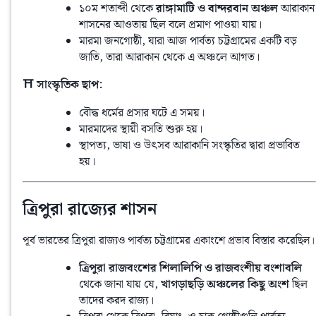
১০ম শতাব্দী থেকে
রাঙ্গামাটি ও বান্দরবান অঞ্চল
আরাকান
শাসনের আওতায় ছিল বলে প্রমাণ পাওয়া যায়।
মারমা জনগোষ্ঠী, যারা আজ পার্বত্য চট্টগ্রামের একটি বড়
জাতি, তারা আরাকান থেকে এ অঞ্চলে আগত।
⛩️ সাংস্কৃতিক ছাপ:
বৌদ্ধ ধর্মের প্রসার ঘটে এ সময়।
মারমাদের স্থায়ী বসতি শুরু হয়।
স্থাপত্য, ভাষা ও উৎসব আরাকানি সংস্কৃতির দ্বারা প্রভাবিত
হয়।
ত্রিপুরা রাজ্যের শাসন
পূর্ব ভারতের ত্রিপুরা রাজ্যও পার্বত্য চট্টগ্রামের একাংশে প্রভাব বিস্তার করেছিল।
ত্রিপুরা রাজবংশের শিলালিপি ও রাজবংশীয় বংশাবলি
থেকে জানা যায় যে,
খাগড়াছড়ি অঞ্চলের কিছু অংশ
ছিল
তাদের করদ রাজ্য।