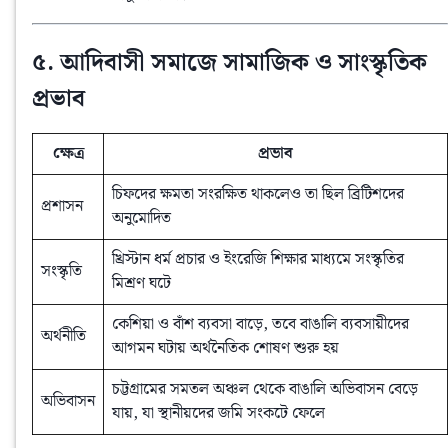
৫. আদিবাসী সমাজে সামাজিক ও সাংস্কৃতিক
প্রভাব
ক্ষেত্র
প্রভাব
চিফদের ক্ষমতা সংরক্ষিত থাকলেও তা ছিল ব্রিটিশদের
প্রশাসন
অনুমোদিত
খ্রিস্টান ধর্ম প্রচার ও ইংরেজি শিক্ষার মাধ্যমে সংস্কৃতির
সংস্কৃতি
মিশ্রণ ঘটে
কেশিয়া ও বাঁশ ব্যবসা বাড়ে, তবে বাঙালি ব্যবসায়ীদের
অর্থনীতি
আগমন ঘটায় অর্থনৈতিক শোষণ শুরু হয়
চট্টগ্রামের সমতল অঞ্চল থেকে বাঙালি অভিবাসন বেড়ে
অভিবাসন
যায়, যা স্থানীয়দের জমি সংকটে ফেলে