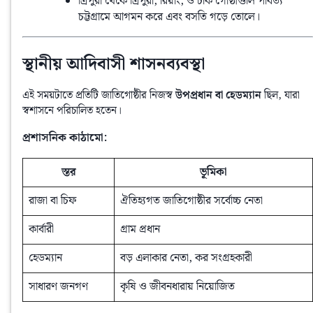
ত্রিপুরা থেকে ত্রিপুরা, রিয়াং, ও চাক গোষ্ঠীগুলি পার্বত্য
চট্টগ্রামে আগমন করে এবং বসতি গড়ে তোলে।
স্থানীয় আদিবাসী শাসনব্যবস্থা
এই সময়টাতে প্রতিটি জাতিগোষ্ঠীর নিজস্ব 
উপপ্রধান বা হেডম্যান
 ছিল, যারা 
স্বশাসনে পরিচালিত হতেন।
প্রশাসনিক কাঠামো:
স্তর
ভূমিকা
রাজা বা চিফ
ঐতিহ্যগত জাতিগোষ্ঠীর সর্বোচ্চ নেতা
কার্বারী
গ্রাম প্রধান
হেডম্যান
বড় এলাকার নেতা, কর সংগ্রহকারী
সাধারণ জনগণ
কৃষি ও জীবনধারায় নিয়োজিত