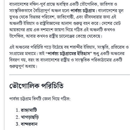
বাংলাদেশের দক্ষিণ-পূর্ব প্রান্তে অবস্থিত একটি ভৌগোলিক, জাতিগত ও 
সাংস্কৃতিকভাবে বৈচিত্র্যপূর্ণ অঞ্চল হলো 
পার্বত্য চট্টগ্রাম
। বাংলাদেশের মূল 
ভূখণ্ড থেকে ভিন্নতর পরিবেশ, জাতিগোষ্ঠী, এবং জীবনধারার জন্য এই 
অঞ্চলটি ইতিহাস ও রাষ্ট্রবিজ্ঞানের আলাদা গুরুত্ব বহন করে। দেশের মোট 
আয়তনের প্রায় এক দশমাংশ জায়গা নিয়ে গঠিত এই অঞ্চলটি কখনও 
উপেক্ষিত, আবার কখনও রাষ্ট্রীয় চ্যালেঞ্জের কেন্দ্রে থেকেছে।
এই অঞ্চলের পরিচিতি গড়ে উঠেছে বহু শতাব্দীর ইতিহাস, সংস্কৃতি, প্রতিরোধ ও 
সংগ্রামের মাধ্যমে। তাই 
“পার্বত্য চট্টগ্রামের ইতিহাস”
 শুধু একটি অঞ্চলের 
বিবরণ নয়, বরং তা বাংলাদেশের রাষ্ট্রীয় ও সাংস্কৃতিক পরিকাঠামোর একটি 
গুরুত্বপূর্ণ অধ্যায়।
ভৌগোলিক পরিচিতি
পার্বত্য চট্টগ্রাম তিনটি জেলা নিয়ে গঠিত:
রাঙ্গামাটি
খাগড়াছড়ি
বান্দরবান