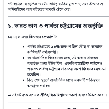
ভৌগোলিক, সাংস্কৃতিক ও ধর্মীয় অস্তিত্ব হুমকির মুখে পড়ে এবং কীভাবে তা 
আদিবাসীদের আত্মপরিচয়ের সংকটে ঠেলে দেয়।
১. ভারত ভাগ ও পার্বত্য চট্টগ্রামের অন্তর্ভুক্তি
১৯৪৭ সালের বিভাজন প্রেক্ষাপট:
পার্বত্য চট্টগ্রামের
৯৮% জনগণ ছিল বৌদ্ধ বা অন্যান্য
আদিবাসী ধর্মাবলম্বী
।
বহু রাজনৈতিক বিশ্লেষকের মতে, এই অঞ্চল ভারতের
অন্তর্ভুক্ত হওয়া উচিত ছিল। এমনকি
র‍্যাডক্লিফ লাইনেও
শুরুতে পার্বত্য চট্টগ্রাম ভারতের অংশ হিসেবে দেখানো
হয়েছিল
।
কিন্তু শেষ মুহূর্তে রাজনৈতিক চাপে অঞ্চলটি পাকিস্তানে
অন্তর্ভুক্ত করা হয়।
➡️ এই ঘটনাকে অনেকে 
ঐতিহাসিক বিশ্বাসঘাতকতা
 হিসেবে চিহ্নিত করেন।