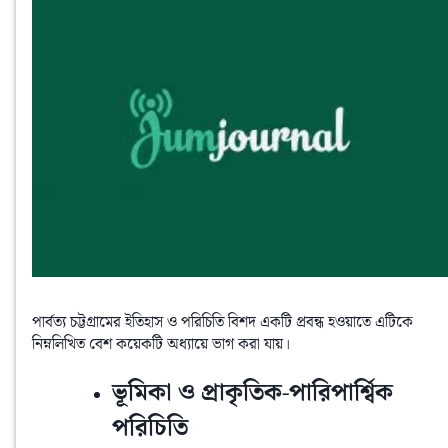
পার্বত্য চট্টগ্রামের ইতিহাস ও পরিচিতি বিশদ একটি প্রবন্ধ হওয়াতে এটিকে  
নিম্নলিখিত বেশ কয়েকটি অধ্যায়ে ভাগ করা যায়।
ভূমিকা ও প্রাকৃতিক-পারিপার্শ্বিক
পরিচিতি