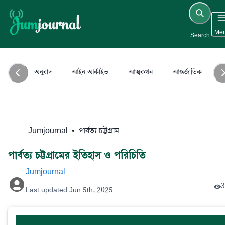
Me
Search
অনুবাদ
আইন আর্কাইভ
আত্মকথন
আন্তর্জাতিক
আ
Jumjournal
•
পার্বত্য চট্টগ্রাম
পার্বত্য চট্টগ্রামের ইতিহাস ও পরিচিতি
Jumjournal
3
Last updated
Jun 5th, 2025