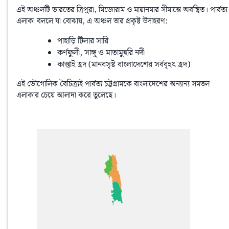
এই অঞ্চলটি ভারতের ত্রিপুরা, মিজোরাম ও মায়ানমার সীমান্তে অবস্থিত। পার্বত্য 
এলাকা বললে যা বোঝায়, এ অঞ্চল তার প্রকৃষ্ট উদাহরণ:
পাহাড়ি টিলার সারি
কর্ণফুলী, সাঙ্গু ও মাতামুহুরি নদী
কাপ্তাই হ্রদ (মানবসৃষ্ট বাংলাদেশের সর্ববৃহৎ হ্রদ)
এই ভৌগোলিক বৈচিত্র্যই পার্বত্য চট্টগ্রামকে বাংলাদেশের অন্যান্য সমতল 
এলাকার চেয়ে আলাদা করে তুলেছে।