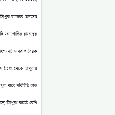
রিপুরা রাজ্যের অন্যতম 
 জনগোষ্ঠির রাজত্বের 
সেংগ্রংমা) ও বরাক (বরক 
ৈপ্রা থেকে ত্রিপুরায় 
রিপুরা নামে পরিচিতি লাভ 
ে ‘ত্রিপুরা’ নামেই বেশি 