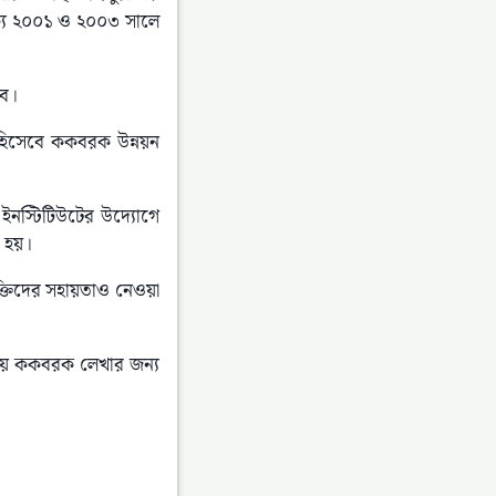
ষ্যে ২০০১ ও ২০০৩ সালে 
বে।
 হিসেবে ককবরক উন্নয়ন 
নস্টিটিউটের উদ্যোগে 
া হয়।
ক্তিদের সহায়তাও নেওয়া 
লায় ককবরক লেখার জন্য 