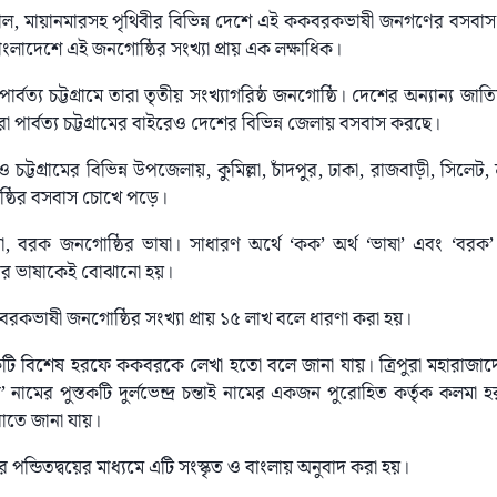
াল, মায়ানমারসহ পৃথিবীর বিভিন্ন দেশে এই ককবরকভাষী জনগণের বসবাস 
বাংলাদেশে এই জনগোষ্ঠির সংখ্যা প্রায় এক লক্ষাধিক।
্বত্য চট্টগ্রামে তারা তৃতীয় সংখ্যাগরিষ্ঠ জনগোষ্ঠি। দেশের অন্যান্য জাতিগো
রা পার্বত্য চট্টগ্রামের বাইরেও দেশের বিভিন্ন জেলায় বসবাস করছে।
 চট্টগ্রামের বিভিন্ন উপজেলায়, কুমিল্লা, চাঁদপুর, ঢাকা, রাজবাড়ী, সিলেট, শ্র
গোষ্ঠির বসবাস চোখে পড়ে।
, বরক জনগোষ্ঠির ভাষা। সাধারণ অর্থে ‘কক’ অর্থ ‘ভাষা’ এবং ‘বরক’ অ
র ভাষাকেই বোঝানো হয়।
ককবরকভাষী জনগোষ্ঠির সংখ্যা প্রায় ১৫ লাখ বলে ধারণা করা হয়।
একটি বিশেষ হরফে ককবরকে লেখা হতো বলে জানা যায়। ত্রিপুরা মহারাজাদে
’ নামের পুস্তকটি দুর্লভেন্দ্র চন্তাই নামের একজন পুরোহিত কর্তৃক কলমা
বরাতে জানা যায়।
বর পন্ডিতদ্বয়ের মাধ্যমে এটি সংস্কৃত ও বাংলায় অনুবাদ করা হয়।