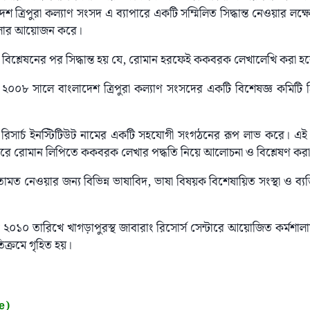
শ ত্রিপুরা কল্যাণ সংসদ এ ব্যাপারে একটি সম্মিলিত সিদ্ধান্ত নেওয়ার লক্
শালার আয়োজন করে।
খ্যা বিশ্লেষনের পর সিদ্ধান্ত হয় যে, রোমান হরফেই ককবরক লেখালেখি করা হ
 ধরে ২০০৮ সালে বাংলাদেশ ত্রিপুরা কল্যাণ সংসদের একটি বিশেষজ্ঞ কমিটি
রিসার্চ ইনস্টিটিউট নামের একটি সহযোগী সংগঠনের রূপ লাভ করে। এই ই
া করে রোমান লিপিতে ককবরক লেখার পদ্ধতি নিয়ে আলোচনা ও বিশ্লেষণ কর
 মতামত নেওয়ার জন্য বিভিন্ন ভাষাবিদ, ভাষা বিষয়ক বিশেষায়িত সংস্থা ও ব্য
র ২০১০ তারিখে খাগড়াপুরস্থ জাবারাং রিসোর্স সেন্টারে আয়োজিত কর্মশা
ম্মতিক্রমে গৃহিত হয়।
e)