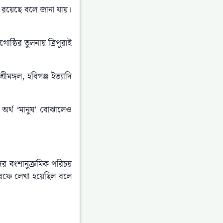
রয়েছে বলে জানা যায়। 
ষ্ঠির তুলনায় ত্রিপুরাই 
ীমঙ্গল, হবিগঞ্জ ইত্যাদি 
র্থ ‘মানুষ’ বোঝালেও 
র বংশানুক্রমিক পরিচয় 
 হরফে লেখা হয়েছিল বলে 