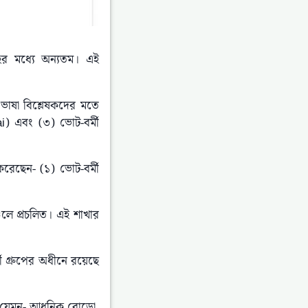
ের মধ্যে অন্যতম। এই 
ভাষা বিশ্লেষকদের মতে 
) এবং (৩) ভোট-বর্মী 
রেছেন- (১) ভোট-বর্মী 
চলে প্রচলিত। এই শাখার 
্মী গ্রুপের অধীনে রয়েছে 
; যেমন- আধুনিক বোডো, 