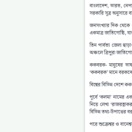
বাংলাদেশ, ভারত, নেপ
সরকারি সূত্র অনুসারে 
জনসংখ্যার দিক থেকে পার
একমাত্র জাতিগোষ্ঠি, যা
তিন পার্বত্য জেলা ছাড়াও
অঞ্চলে ত্রিপুরা জাতি
ককবরক- মানুষের ভাষা
‘ককবরক’ মানে বরকদে
বিশ্বের বিভিন্ন দেশে 
পূর্বে ‘কলমা’ নামের 
নিয়ে লেখা ‘রাজরত্নাকর
বিভিন্ন তথ্য-উপাত্তের 
পরে শুক্রেশ্বর ও বানেশ্