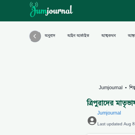
অনুবাদ
আইন আর্কাইভ
আত্মকথন
আন্ত
Jumjournal
•
শিল
ত্রিপুরাদের মাতৃভ
Jumjournal
Last updated
Aug 8